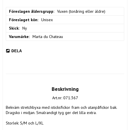
Föreslagen åldersgrupp
Vuxen (tonåring eller äldre)
Föreslaget kön
Unisex
Skick
Ny
Varumärke
Marta du Chateau
DELA
Beskrivning
Art.nr: 071.367
Bekväm stretchbyxa med isticksfickor fram och utanpåfickor bak. 
Dragsko i midjan. Smalrandigt tyg ger det lilla extra.

Storlek: S/M och L/XL
