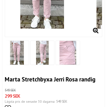
Marta Stretchbyxa Jerri Rosa randig
549 SEK
299 SEK
549 SEK
Lägsta pris de senaste 30 dagarna