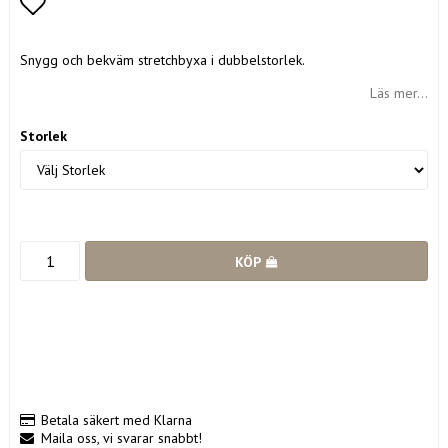
Lägg till i favoritlistan
Snygg och bekväm stretchbyxa i dubbelstorlek.
Läs mer...
Storlek
KÖP
Betala säkert med Klarna
Maila oss, vi svarar snabbt!