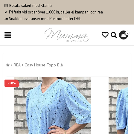
Betala säkert med Klarna
Fri frakt vid order över 1.000 kr, gäller ej kampanj och rea
Snabba leveranser med Postnord eller DHL
0
REA
Cosy House Topp Blå
- 50%