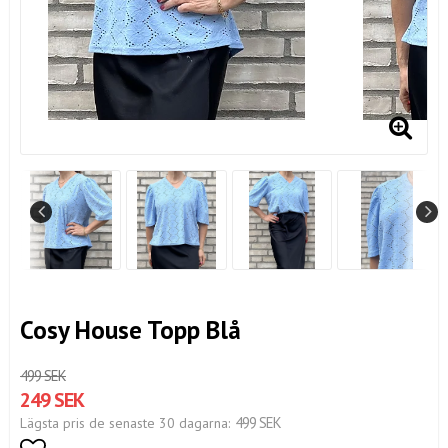
Cosy House Topp Blå
499 SEK
249 SEK
499 SEK
Lägsta pris de senaste 30 dagarna