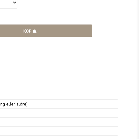
KÖP
ng eller äldre)