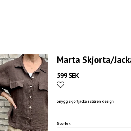
Marta Skjorta/Jack
599 SEK
Lägg till i favoritlistan
Snygg skjortjacka i stilren design.
Storlek