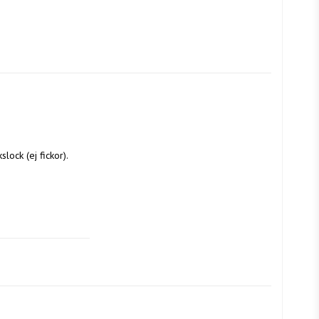
ock (ej fickor).
