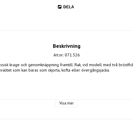
DELA
Beskrivning
Art.nr: 071.526
ssisk krage och genomknäppning framtill. Rak, vid modell med två bröstficksl
kvalitet som kan bäras som skjorta, kofta eller övergångsjacka.

Visa mer