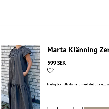
Marta Klänning Ze
599 SEK
Lägg till i favoritlistan
Härlig bomullsklänning med det lilla extra