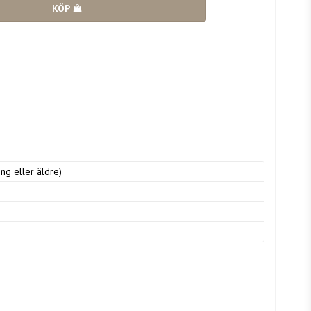
KÖP
ng eller äldre)