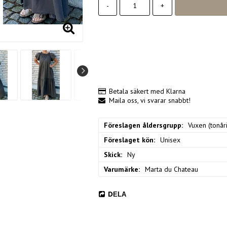
-
+
Betala säkert med Klarna
Maila oss, vi svarar snabbt!
Föreslagen åldersgrupp
Vuxen (tonåri
Föreslaget kön
Unisex
Skick
Ny
Varumärke
Marta du Chateau
DELA