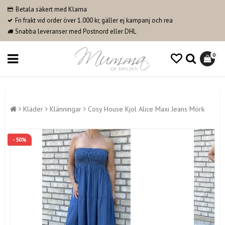
Betala säkert med Klarna
Fri frakt vid order över 1.000 kr, gäller ej kampanj och rea
Snabba leveranser med Postnord eller DHL
0
Kläder
Klänningar
Cosy House Kjol Alice Maxi Jeans Mörk
- 50%