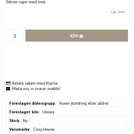
Stilren cape med tvist.
Läs mer...
KÖP
Betala säkert med Klarna
Maila oss, vi svarar snabbt!
Föreslagen åldersgrupp
Vuxen (tonåring eller äldre)
Föreslaget kön
Unisex
Skick
Ny
Varumärke
Cosy House