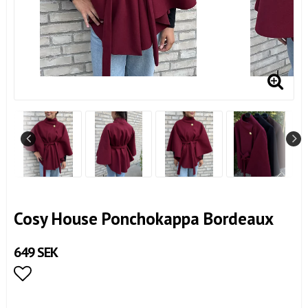
Cosy House Ponchokappa Bordeaux
649 SEK
Lägg till i favoritlistan