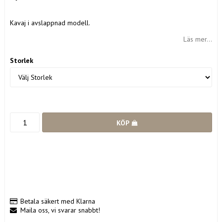
Lägg till i favoritlistan
Kavaj i avslappnad modell.
Läs mer...
Storlek
KÖP
Betala säkert med Klarna
Maila oss, vi svarar snabbt!