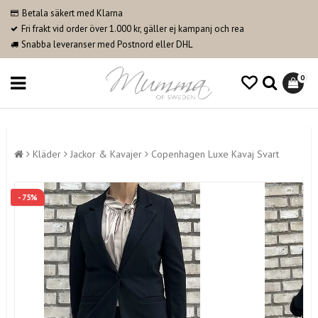
Betala säkert med Klarna
Fri frakt vid order över 1.000 kr, gäller ej kampanj och rea
Snabba leveranser med Postnord eller DHL
0
Kläder
Jackor & Kavajer
Copenhagen Luxe Kavaj Svart
- 75%