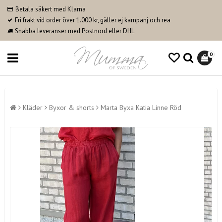
Betala säkert med Klarna
Fri frakt vid order över 1.000 kr, gäller ej kampanj och rea
Snabba leveranser med Postnord eller DHL
0
Kläder
Byxor & shorts
Marta Byxa Katia Linne Röd