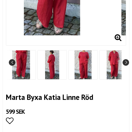
Marta Byxa Katia Linne Röd
599 SEK
Lägg till i favoritlistan