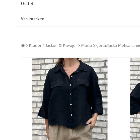
Outlet
Varumärken
Kläder
Jackor & Kavajer
Marta Skjorta/Jacka Melisa Linn