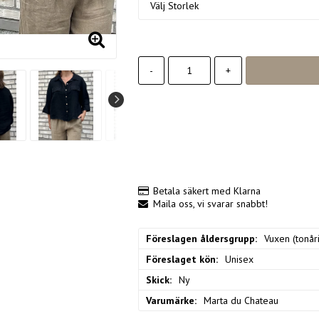
-
+
Betala säkert med Klarna
Maila oss, vi svarar snabbt!
Föreslagen åldersgrupp
Vuxen (tonåri
Föreslaget kön
Unisex
Skick
Ny
Varumärke
Marta du Chateau