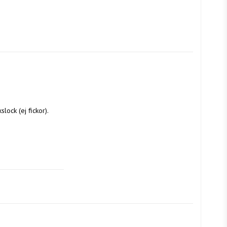
ock (ej fickor).
