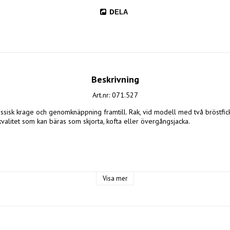
DELA
Beskrivning
Art.nr: 071.527
ssisk krage och genomknäppning framtill. Rak, vid modell med två bröstficksl
kvalitet som kan bäras som skjorta, kofta eller övergångsjacka.

Visa mer