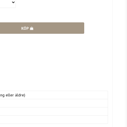
KÖP
ng eller äldre)