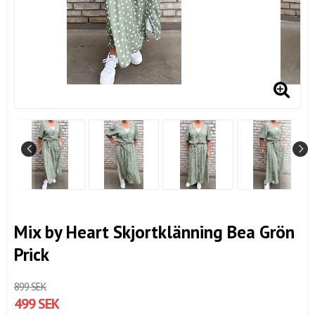
Mix by Heart Skjortklänning Bea Grön
Prick
899 SEK
499 SEK