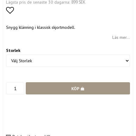
899 SEK
Lägsta pris de senaste 30 dagarna
Lägg till i favoritlistan
Snygg klänning i klassisk skjortmodell.
Läs mer...
Storlek
KÖP