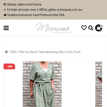
Betala säkert med Klarna
Fri frakt vid order över 1.000 kr, gäller ej kampanj och rea
Snabba leveranser med Postnord eller DHL
0
REA
Mix by Heart Skjortklänning Bea Grön Prick
- 44%