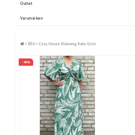
Outlet
Varumärken
REA
Cosy House Klänning Kate Grön
- 46%