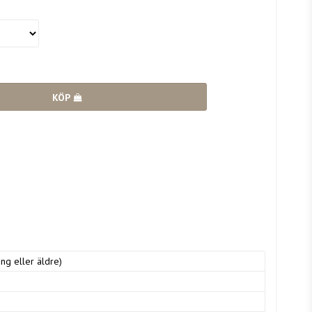
KÖP
ng eller äldre)