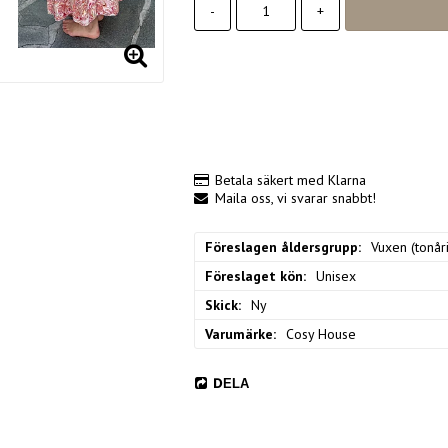
-
+
Betala säkert med Klarna
Maila oss, vi svarar snabbt!
Föreslagen åldersgrupp
Vuxen (tonåri
Föreslaget kön
Unisex
Skick
Ny
Varumärke
Cosy House
DELA