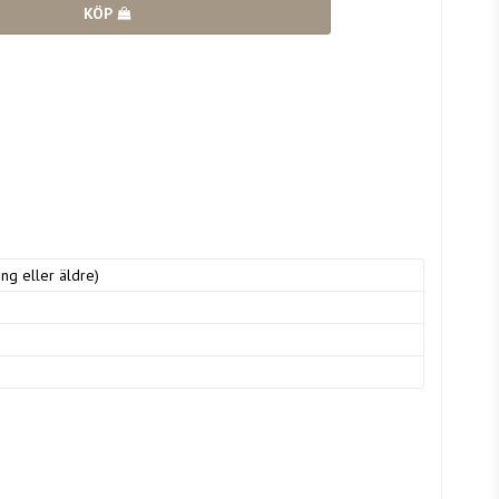
KÖP
ng eller äldre)